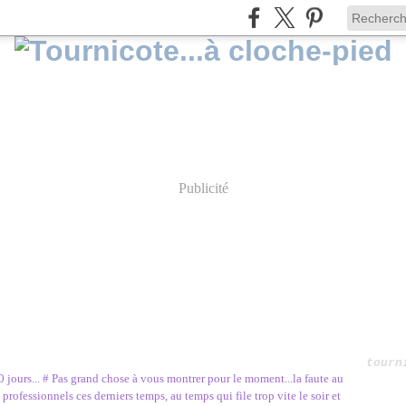
Publicité
tourn
0 jours... # Pas grand chose à vous montrer pour le moment...la faute au
rofessionnels ces derniers temps, au temps qui file trop vite le soir et