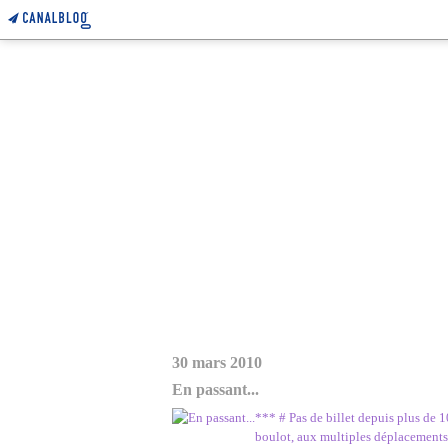
30 mars 2010
En passant...
*** # Pas de billet depuis plus de 1
boulot, aux multiples déplacements p