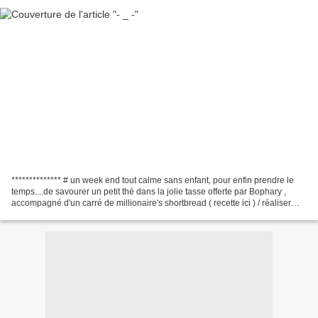
************** # un week end tout calme sans enfant, pour enfin prendre le
temps....de savourer un petit thé dans la jolie tasse offerte par Bophary ,
accompagné d'un carré de millionaire's shortbread ( recette ici ) / réaliser
une recette trouvée ici...