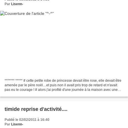
Par
Lisenn-
******* ***** # cette petite robe de princesse devait être rose, elle devait être
amenée par le père noël....et puis non il avait pris trop de retard et n'avait
pas eu le courage ! # alors j'ai profité d'une journée à la maison avec une
petite Lisenn...
timide reprise d'activité....
Publié le 02/02/2011 à 16:40
Par
Lisenn-