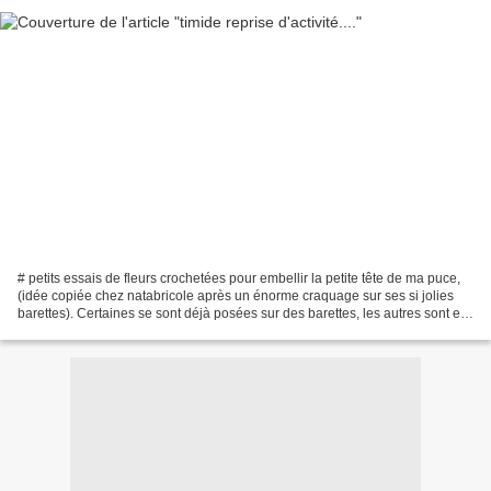
# petits essais de fleurs crochetées pour embellir la petite tête de ma puce,
(idée copiée chez natabricole après un énorme craquage sur ses si jolies
barettes). Certaines se sont déjà posées sur des barettes, les autres sont en
attente. Bon le résultat...