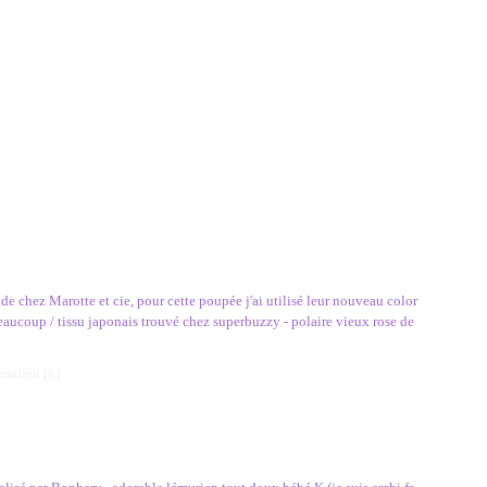
e chez Marotte et cie, pour cette poupée j'ai utilisé leur nouveau color
eaucoup / tissu japonais trouvé chez superbuzzy - polaire vieux rose de
rmalien [
#
]