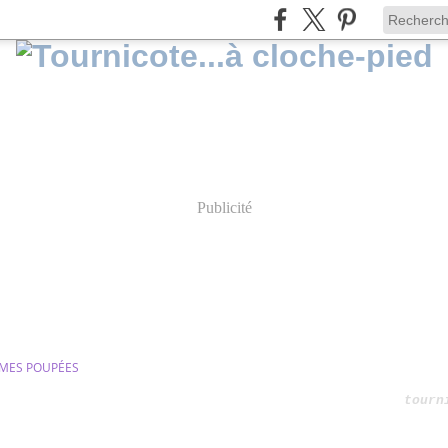
Publicité
MES POUPÉES
tourn