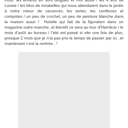
mois, les enfants en sont dingues et moi aussi / les 4 ans de
Louise / les kilos de mirabelles qui nous attendaient dans le jardin
à notre retour de vacances, les tartes, les confitures et
compotes / un peu de crochet, un peu de peinture blanche dans
la maison aussi / Hulotte qui fait de la figuration dans un
magazine outre-manche, et bientôt ce sera au tour d'Hamilcar / le
mois d'août au bureau / l'été est passé si vite une fois de plus,
presque 2 mois que je n'ai pas pris le temps de passer par ici...et
maintenant c'est la rentrée...!