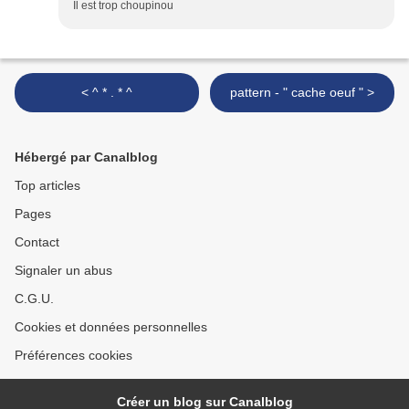
Il est trop choupinou
< ^ * . * ^
pattern - " cache oeuf " >
Hébergé par Canalblog
Top articles
Pages
Contact
Signaler un abus
C.G.U.
Cookies et données personnelles
Préférences cookies
Créer un blog sur Canalblog