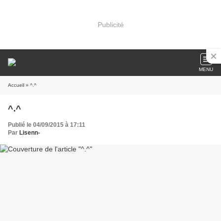
Publicité
MENU
Accueil
» ^.^
^.^
Publié le 04/09/2015 à 17:11
Par
Lisenn-