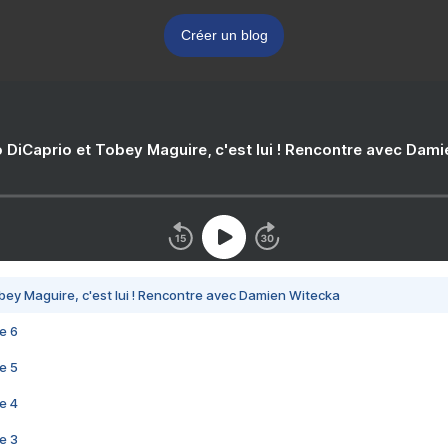
Créer un blog
 DiCaprio et Tobey Maguire, c'est lui ! Rencontre avec Dam
bey Maguire, c'est lui ! Rencontre avec Damien Witecka
e 6
e 5
e 4
e 3