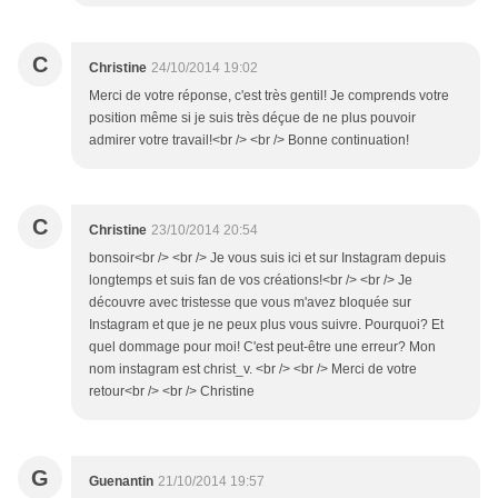
C
Christine
24/10/2014 19:02
Merci de votre réponse, c'est très gentil! Je comprends votre
position même si je suis très déçue de ne plus pouvoir
admirer votre travail!<br /> <br /> Bonne continuation!
C
Christine
23/10/2014 20:54
bonsoir<br /> <br /> Je vous suis ici et sur Instagram depuis
longtemps et suis fan de vos créations!<br /> <br /> Je
découvre avec tristesse que vous m'avez bloquée sur
Instagram et que je ne peux plus vous suivre. Pourquoi? Et
quel dommage pour moi! C'est peut-être une erreur? Mon
nom instagram est christ_v. <br /> <br /> Merci de votre
retour<br /> <br /> Christine
G
Guenantin
21/10/2014 19:57