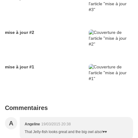
mise à jour #2
mise à jour #1
Commentaires
A
Angeline
19/03/2015 20:38
That Jelly-fish looks great and the big owl also!♥♥