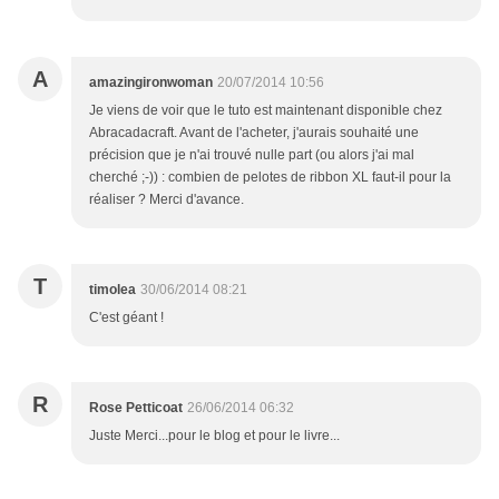
A
amazingironwoman
20/07/2014 10:56
Je viens de voir que le tuto est maintenant disponible chez
Abracadacraft. Avant de l'acheter, j'aurais souhaité une
précision que je n'ai trouvé nulle part (ou alors j'ai mal
cherché ;-)) : combien de pelotes de ribbon XL faut-il pour la
réaliser ? Merci d'avance.
T
timolea
30/06/2014 08:21
C'est géant !
R
Rose Petticoat
26/06/2014 06:32
Juste Merci...pour le blog et pour le livre...