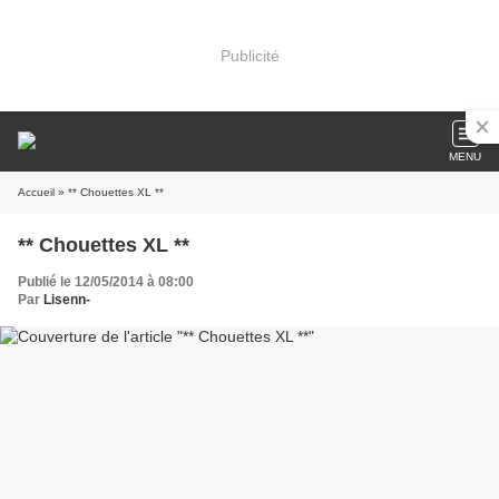
Publicité
MENU
Accueil
» ** Chouettes XL **
** Chouettes XL **
Publié le 12/05/2014 à 08:00
Par
Lisenn-