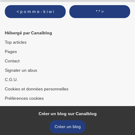
< p o m m e - k i w i
*.* >
Hébergé par Canalblog
Top articles
Pages
Contact
Signaler un abus
C.G.U.
Cookies et données personnelles
Préférences cookies
Créer un blog sur Canalblog
Créer un blog