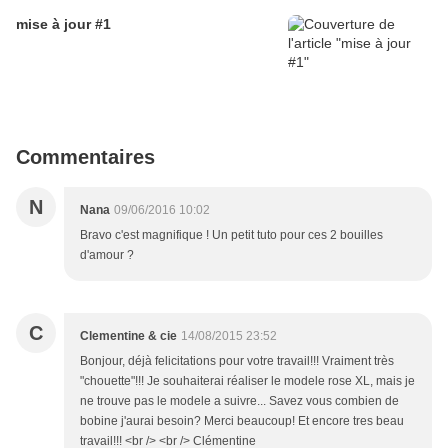
mise à jour #1
Commentaires
N
Nana
09/06/2016 10:02
Bravo c'est magnifique ! Un petit tuto pour ces 2 bouilles
d'amour ?
C
Clementine & cie
14/08/2015 23:52
Bonjour, déjà felicitations pour votre travail!!! Vraiment très
"chouette"!!! Je souhaiterai réaliser le modele rose XL, mais je
ne trouve pas le modele a suivre... Savez vous combien de
bobine j'aurai besoin? Merci beaucoup! Et encore tres beau
travail!!! <br /> <br /> Clémentine