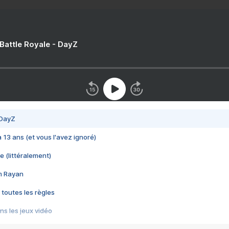
 Battle Royale - DayZ
 DayZ
 a 13 ans (et vous l'avez ignoré)
e (littéralement)
im Rayan
 toutes les règles
s les jeux vidéo