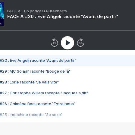
FACE A - un podcast Purecharts
FACE A #30 : Eve Angeli raconte "Avant de partir"
#30 : Eve Angeli raconte "Avant de partir"
#29 : MC Solaar raconte "Bouge de là"
28 : Lorie raconte "Je vais vite"
#27 : Christophe Willem raconte "Jacques a dit"
#26 : Chimène Badi raconte "Entre nous"
#25 : Indochine raconte "3e sexe"
#24 : Zaho raconte "C'est chelou"