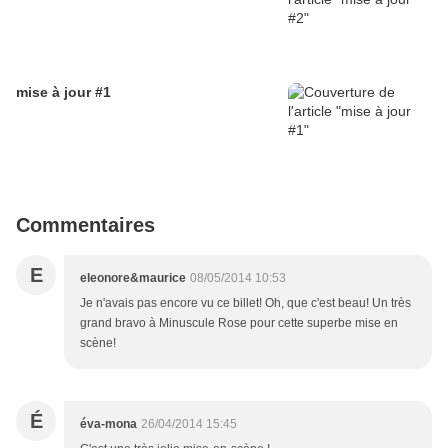
mise à jour #1
Commentaires
E
eleonore&maurice
08/05/2014 10:53
Je n'avais pas encore vu ce billet! Oh, que c'est beau! Un très
grand bravo à Minuscule Rose pour cette superbe mise en
scène!
É
éva-mona
26/04/2014 15:45