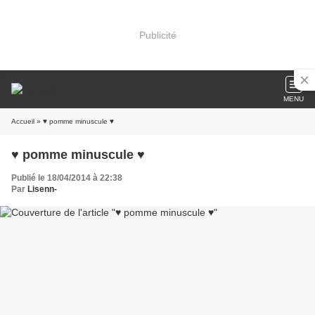
Publicité
MENU
Accueil
» ♥ pomme minuscule ♥
♥ pomme minuscule ♥
Publié le 18/04/2014 à 22:38
Par
Lisenn-