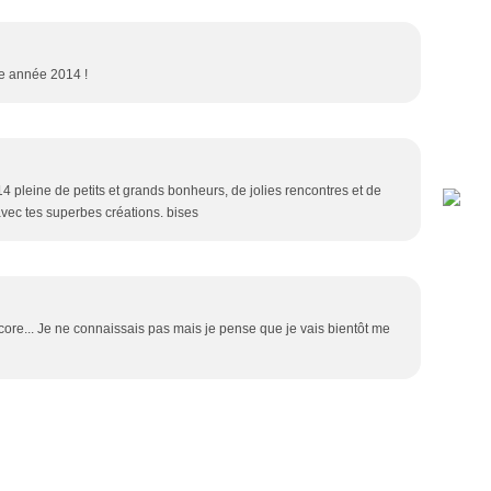
e année 2014 !
4 pleine de petits et grands bonheurs, de jolies rencontres et de
avec tes superbes créations. bises
ncore... Je ne connaissais pas mais je pense que je vais bientôt me