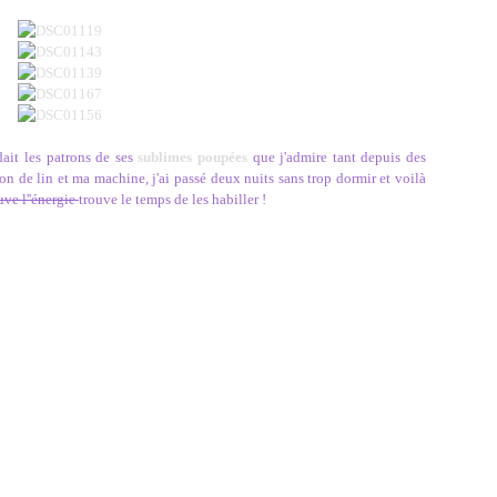
ait les patrons de ses
sublimes poupées
que j'admire tant depuis des
pon de lin et ma machine, j'ai passé deux nuits sans trop dormir et voilà
uve l''énergie
trouve le temps de les habiller !