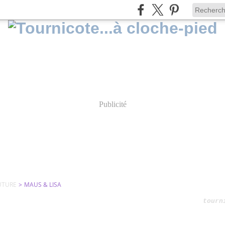
Publicité
UTURE
>
MAUS & LISA
tourn