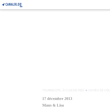
TOURNICOTE...À CLOCHE-PIED
>
UN PEU DE CO
17 décembre 2013
Maus & Lisa