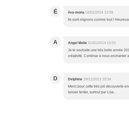
É
éva-mona
02/01/2014 13:59
Ils sont mignons comme tout ! Heureus
A
Angel Melie
01/01/2014 10:03
Je te souhaite une très belle année 201
créativité. Continue à nous enchanter 
D
Delphine
29/12/2013 10:34
Merci pour cette très joli découverte e
laisser tenter, surtout par Lisa...