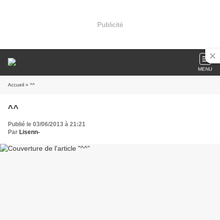
Publicité
MENU
Accueil
» ^^
^^
Publié le 03/06/2013 à 21:21
Par
Lisenn-