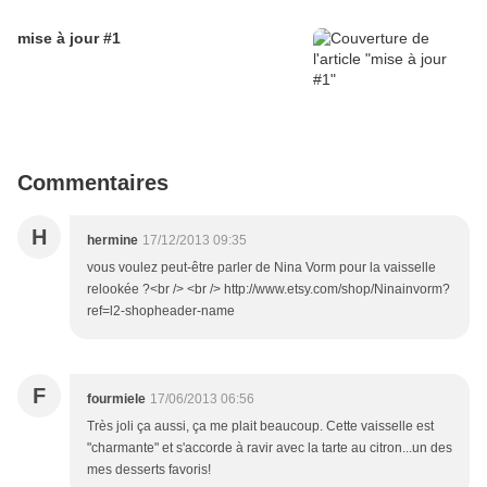
mise à jour #1
Commentaires
H
hermine
17/12/2013 09:35
vous voulez peut-être parler de Nina Vorm pour la vaisselle
relookée ?<br /> <br /> http://www.etsy.com/shop/Ninainvorm?
ref=l2-shopheader-name
F
fourmiele
17/06/2013 06:56
Très joli ça aussi, ça me plait beaucoup. Cette vaisselle est
"charmante" et s'accorde à ravir avec la tarte au citron...un des
mes desserts favoris!