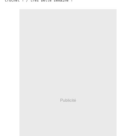
crochet ! / très belle semaine !
Publicité