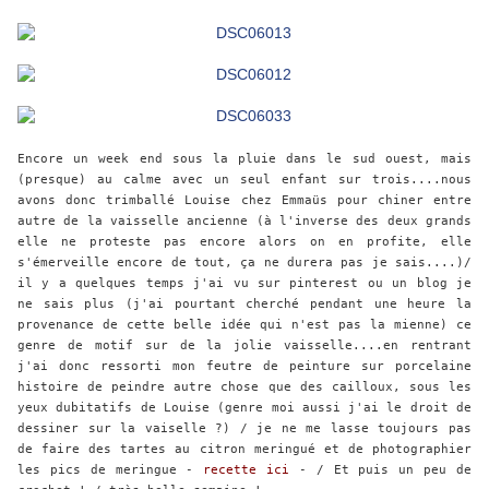
Encore un week end sous la pluie dans le sud ouest, mais
(presque) au calme avec un seul enfant sur trois....nous
avons donc trimballé Louise chez Emmaüs pour chiner entre
autre de la vaisselle ancienne (à l'inverse des deux grands
elle ne proteste pas encore alors on en profite, elle
s'émerveille encore de tout, ça ne durera pas je sais....)/
il y a quelques temps j'ai vu sur pinterest ou un blog je
ne sais plus (j'ai pourtant cherché pendant une heure la
provenance de cette belle idée qui n'est pas la mienne) ce
genre de motif sur de la jolie vaisselle....en rentrant
j'ai donc ressorti mon feutre de peinture sur porcelaine
histoire de peindre autre chose que des cailloux, sous les
yeux dubitatifs de Louise (genre moi aussi j'ai le droit de
dessiner sur la vaiselle ?) / je ne me lasse toujours pas
de faire des tartes au citron meringué et de photographier
les pics de meringue -
recette ici
- / Et puis un peu de