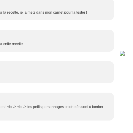
r la recette, je la mets dans mon carnet pour la tester !
r cette recette
s ! <br /> <br /> tes petits personnages crochetés sont à tomber...