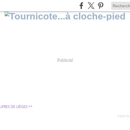
Publicité
UFRES DE LIÈGES ^^
tourn