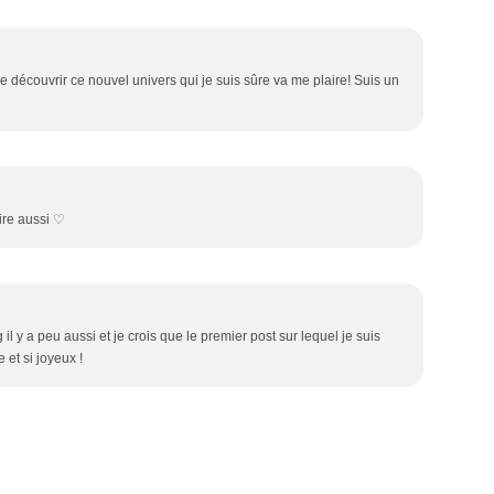
le découvrir ce nouvel univers qui je suis sûre va me plaire! Suis un
ire aussi ♡
il y a peu aussi et je crois que le premier post sur lequel je suis
 et si joyeux !