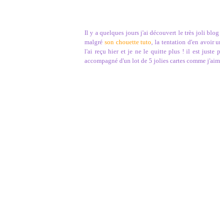
Il y a quelques jours j'ai découvert le très joli blo
malgré
son chouette tuto
, la tentation d'en avoir 
l'ai reçu hier et je ne le quitte plus ! il est juste
accompagné d'un lot de 5 jolies cartes comme j'aime