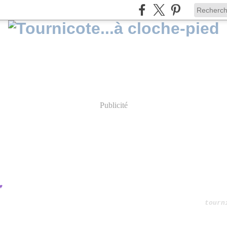
Publicité
♥
tourn