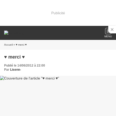
Publicité
MENU
Accueil
» ♥ merci ♥
♥ merci ♥
Publié le 14/06/2012 à 22:00
Par
Lisenn-