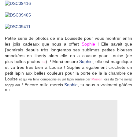
Petite série de photos de ma Louisette pour vous montrer enfin
les jolis cadeaux que nous a offert
Sophie
! Elle savait que
j'admirais depuis très longtemps ses sublimes petites blouses
smockées en liberty alors elle en a cousue pour Louise (de
plus belles photos
ici
) ! Merci encore
Sophie
, elle est magnifique
et va très très bien à Louise ! Sophie a également crocheté un
petit lapin aux belles couleurs pour la porte de la la chambre de
Louise
et qui va tenir compagnie au joli lapin réalisé par
Marion
lors du 2ème swap
! Encore mille mercis
Sophie
, tu nous a vraiment gâtées
happy doll
!!!!