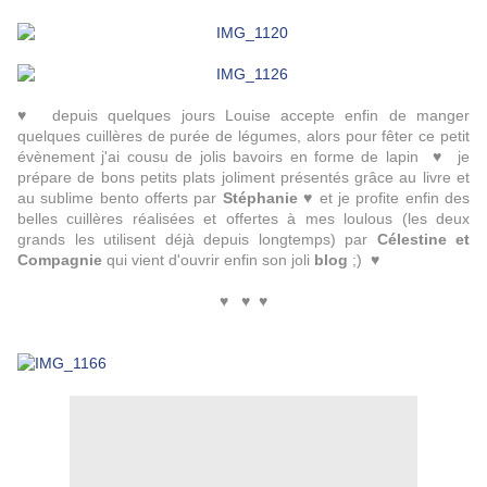
♥ depuis quelques jours Louise accepte enfin de manger
quelques cuillères de purée de légumes, alors pour fêter ce petit
évènement j'ai cousu de jolis bavoirs en forme de lapin ♥ je
prépare de bons petits plats joliment présentés grâce au livre et
au sublime bento offerts par
Stéphanie
♥ et je profite enfin des
belles cuillères réalisées et offertes à mes loulous (les deux
grands les utilisent déjà depuis longtemps) par
Célestine et
Compagnie
qui vient d'ouvrir enfin son joli
blog
;) ♥
♥ ♥ ♥