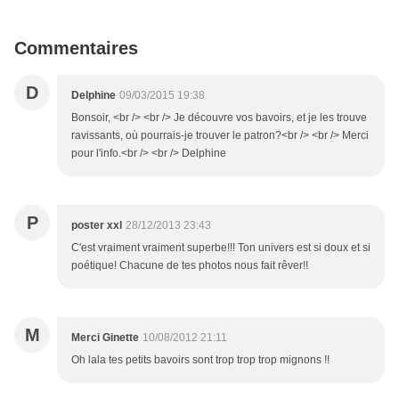
Commentaires
D
Delphine
09/03/2015 19:38
Bonsoir, <br /> <br /> Je découvre vos bavoirs, et je les trouve
ravissants, où pourrais-je trouver le patron?<br /> <br /> Merci
pour l'info.<br /> <br /> Delphine
P
poster xxl
28/12/2013 23:43
C'est vraiment vraiment superbe!!! Ton univers est si doux et si
poétique! Chacune de tes photos nous fait rêver!!
M
Merci Ginette
10/08/2012 21:11
Oh lala tes petits bavoirs sont trop trop trop mignons !!