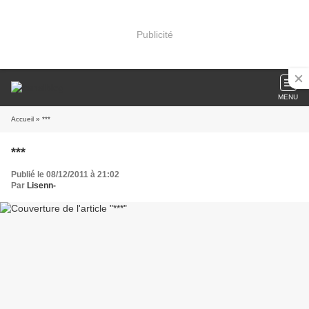
Publicité
MENU
Accueil
» ***
***
Publié le 08/12/2011 à 21:02
Par
Lisenn-