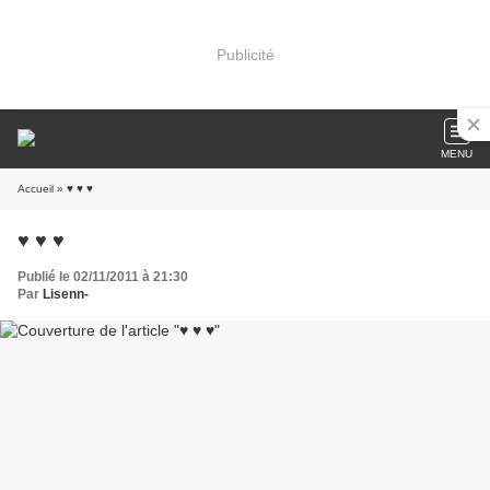
Publicité
MENU
Accueil
» ♥ ♥ ♥
♥ ♥ ♥
Publié le 02/11/2011 à 21:30
Par
Lisenn-