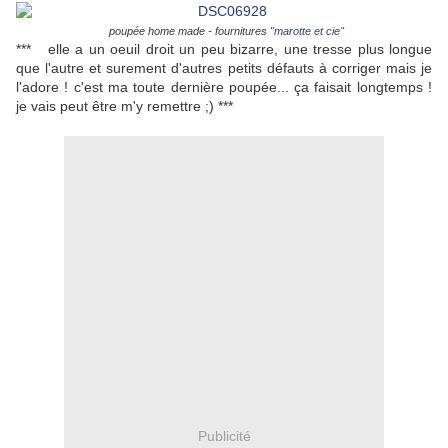
poupée home made - fournitures
"marotte et cie"
*** elle a un oeuil droit un peu bizarre, une tresse plus longue
que l'autre et surement d'autres petits défauts à corriger mais je
l'adore ! c'est ma toute dernière poupée... ça faisait longtemps !
je vais peut être m'y remettre ;) ***
Publicité