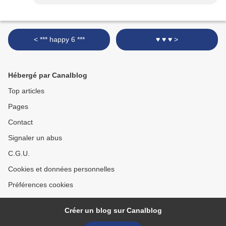
< *** happy 6 ***
♥ ♥ ♥ >
Hébergé par Canalblog
Top articles
Pages
Contact
Signaler un abus
C.G.U.
Cookies et données personnelles
Préférences cookies
Créer un blog sur Canalblog