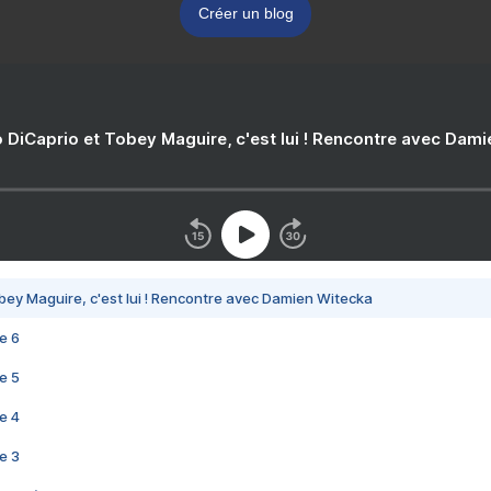
Créer un blog
 DiCaprio et Tobey Maguire, c'est lui ! Rencontre avec Dam
bey Maguire, c'est lui ! Rencontre avec Damien Witecka
e 6
e 5
e 4
e 3