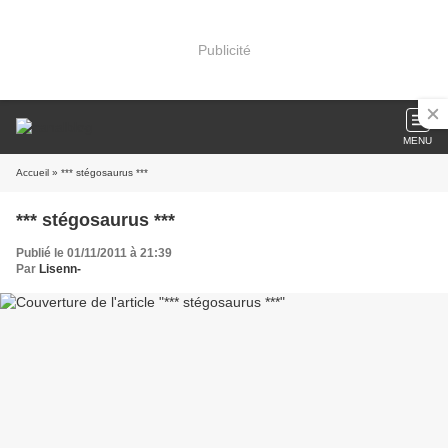
Publicité
MENU
Accueil
» *** stégosaurus ***
*** stégosaurus ***
Publié le 01/11/2011 à 21:39
Par
Lisenn-