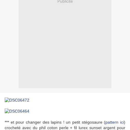
Publicité
*** et pour changer des lapins ! un petit stégosaure (
pattern ici
)
crocheté avec du phil coton perle + fil lurex sunset argent pour