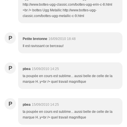
http://www.bottes-ugg-classic.com/bottes-ugg-erin-c-8.html
<br /> bottes Ugg Metallic http://www.bottes-ugg-
classic.com/bottes-ugg-metallic-c-9.html
P
Petite bretonne
16/09/2010 18:48
Il est ravissant ce berceau!
P
pbea
15/09/2010 14:25
ta poupée en cours est sublime... aussi belle de celle de la
marque H..y<br /> quel travail magnifique
P
pbea
15/09/2010 14:25
ta poupée en cours est sublime... aussi belle de celle de la
marque H..y<br /> quel travail magnifique