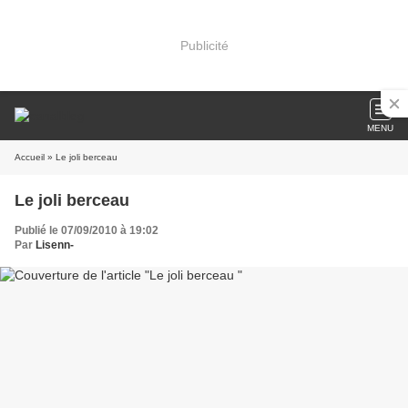
Publicité
MENU
Accueil
» Le joli berceau
Le joli berceau
Publié le 07/09/2010 à 19:02
Par
Lisenn-