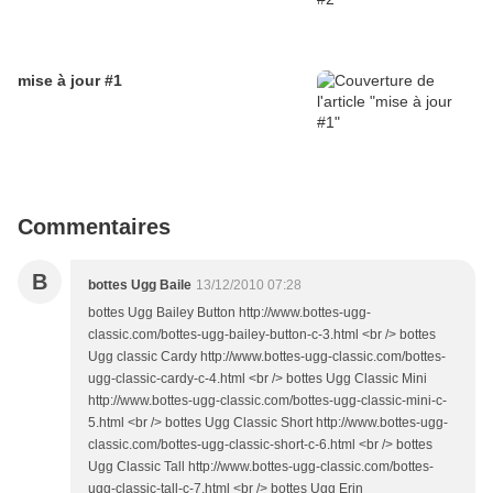
mise à jour #1
Commentaires
B
bottes Ugg Baile
13/12/2010 07:28
bottes Ugg Bailey Button http://www.bottes-ugg-
classic.com/bottes-ugg-bailey-button-c-3.html <br /> bottes
Ugg classic Cardy http://www.bottes-ugg-classic.com/bottes-
ugg-classic-cardy-c-4.html <br /> bottes Ugg Classic Mini
http://www.bottes-ugg-classic.com/bottes-ugg-classic-mini-c-
5.html <br /> bottes Ugg Classic Short http://www.bottes-ugg-
classic.com/bottes-ugg-classic-short-c-6.html <br /> bottes
Ugg Classic Tall http://www.bottes-ugg-classic.com/bottes-
ugg-classic-tall-c-7.html <br /> bottes Ugg Erin