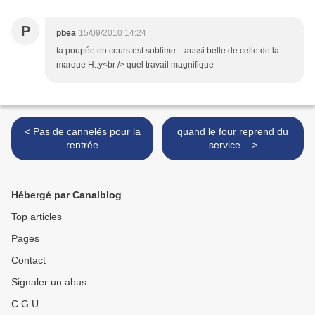
P
pbea
15/09/2010 14:24
ta poupée en cours est sublime... aussi belle de celle de la
marque H..y<br /> quel travail magnifique
< Pas de cannelés pour la
quand le four reprend du
rentrée
service... >
Hébergé par Canalblog
Top articles
Pages
Contact
Signaler un abus
C.G.U.