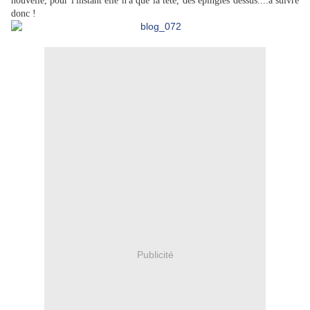
nouvelle, pour l'instant elle n'a que la tête, des épingles dessus....à suivre
donc !
Publicité